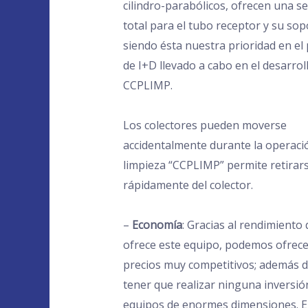
cilindro-parabólicos, ofrecen una s
total para el tubo receptor y su sop
siendo ésta nuestra prioridad en el
de I+D llevado a cabo en el desarrol
CCPLIMP.
Los colectores pueden moverse
accidentalmente durante la operaci
limpieza “CCPLIMP” permite retirar
rápidamente del colector.
–
Economía
: Gracias al rendimiento
ofrece este equipo, podemos ofrece
precios muy competitivos; además 
tener que realizar ninguna inversió
equipos de enormes dimensiones. E