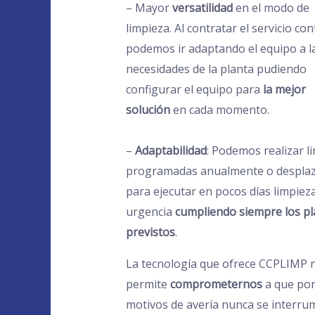
– Mayor
versatilidad
en el modo de
limpieza. Al contratar el servicio co
podemos ir adaptando el equipo a l
necesidades de la planta pudiendo
configurar el equipo para
la mejor
solución
en cada momento.
–
Adaptabilidad
: Podemos realizar l
programadas anualmente o despla
para ejecutar en pocos días limpiez
urgencia
cumpliendo siempre los pl
previstos
.
La tecnología que ofrece CCPLIMP 
permite
comprometernos
a que po
motivos de avería nunca se interrum