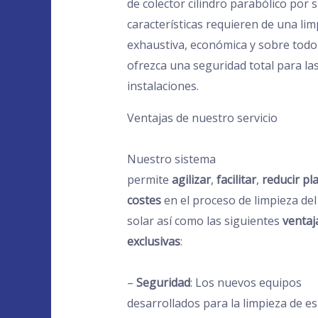
de colector cilindro parabólico por 
características requieren de una lim
exhaustiva, económica y sobre todo
ofrezca una seguridad total para la
instalaciones.
Ventajas de nuestro servicio
Nuestro sistema
permite
agilizar
,
facilitar
,
reducir pl
costes
en el proceso de limpieza de
solar así como las siguientes
ventaj
exclusivas
:
–
Seguridad
: Los nuevos equipos
desarrollados para la limpieza de e