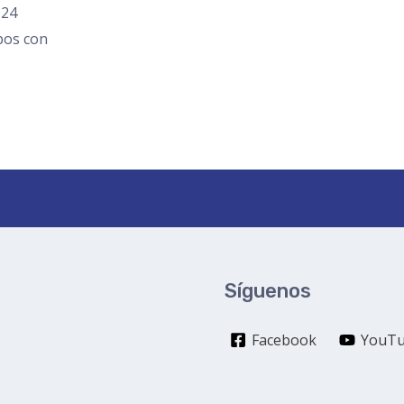
 24
pos con
Síguenos
Facebook
YouT