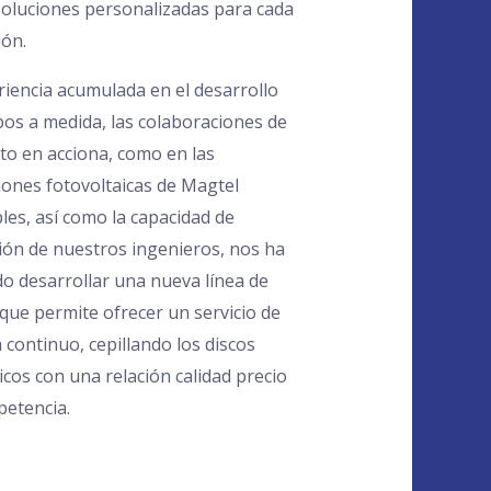
soluciones personalizadas para cada
ión.
riencia acumulada en el desarrollo
pos a medida, las colaboraciones de
nto en acciona, como en las
ciones fotovoltaicas de Magtel
les, así como la capacidad de
ión de nuestros ingenieros, nos ha
do desarrollar una nueva línea de
 que permite ofrecer un servicio de
 continuo, cepillando los discos
icos con una relación calidad precio
petencia.